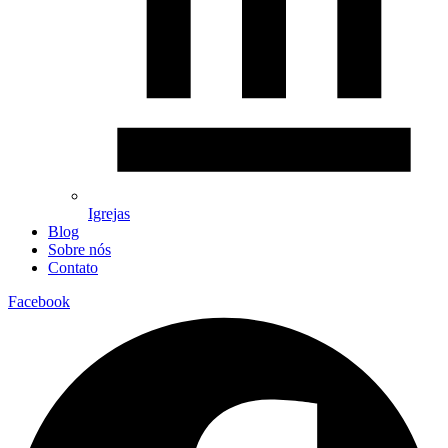
Igrejas
Blog
Sobre nós
Contato
Facebook