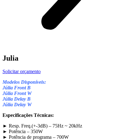
Julia
Solicitar orçamento
Modelos Disponíveis:
Júlia Front B
Júlia Front W
Júlia Delay B
Júlia Delay W
Especificações Técnicas:
► Resp. Freq.(+-3dB) – 75Hz ~ 20kHz
► Potência – 350W
► Potência de programa – 700W