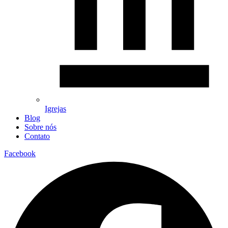
Igrejas
Blog
Sobre nós
Contato
Facebook