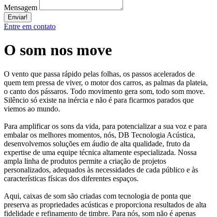
Mensagem
Enviar!
Entre em contato
O som nos move
O vento que passa rápido pelas folhas, os passos acelerados de
quem tem pressa de viver, o motor dos carros, as palmas da plateia,
o canto dos pássaros. Todo movimento gera som, todo som move.
Silêncio só existe na inércia e não é para ficarmos parados que
viemos ao mundo.
Para amplificar os sons da vida, para potencializar a sua voz e para
embalar os melhores momentos, nós, DB Tecnologia Acústica,
desenvolvemos soluções em áudio de alta qualidade, fruto da
expertise de uma equipe técnica altamente especializada. Nossa
ampla linha de produtos permite a criação de projetos
personalizados, adequados às necessidades de cada público e às
características físicas dos diferentes espaços.
Aqui, caixas de som são criadas com tecnologia de ponta que
preserva as propriedades acústicas e proporciona resultados de alta
fidelidade e refinamento de timbre. Para nós, som não é apenas