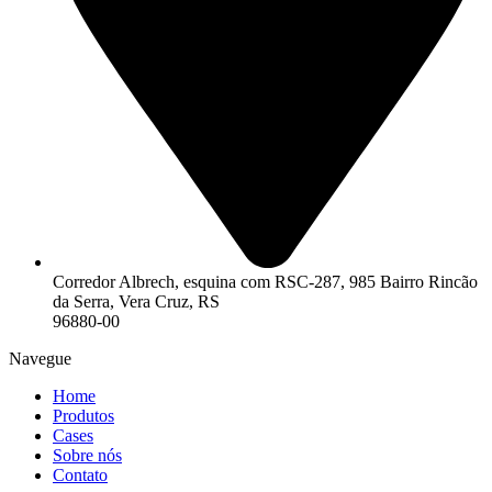
Corredor Albrech, esquina com RSC-287, 985 Bairro Rincão
da Serra, Vera Cruz, RS
96880-00
Navegue
Home
Produtos
Cases
Sobre nós
Contato