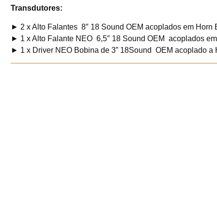
Transdutores:
► 2 x Alto Falantes 8″ 18 Sound OEM acoplados em Horn
► 1 x Alto Falante NEO 6,5″ 18 Sound OEM acoplados e
► 1 x Driver NEO Bobina de 3” 18Sound OEM acoplado a 