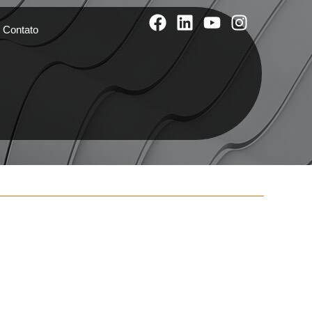
Contato