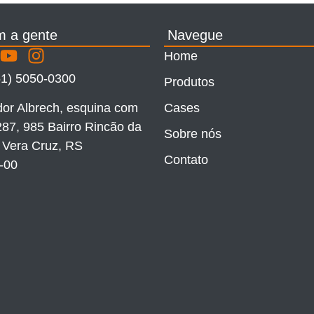
m a gente
Navegue
Home
51) 5050-0300
Produtos
dor Albrech, esquina com
Cases
87, 985 Bairro Rincão da
Sobre nós
 Vera Cruz, RS
Contato
-00