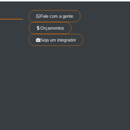
Fale com a gente
Orçamentos
Seja um integrador