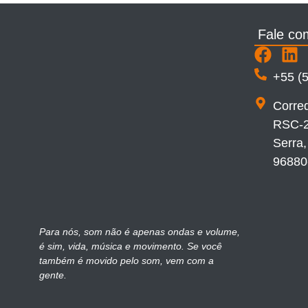
Fale co
+55 (
Corre
RSC-2
Serra,
96880
Para nós, som não é apenas ondas e volume,
é sim, vida, música e movimento. Se você
também é movido pelo som, vem com a
gente.