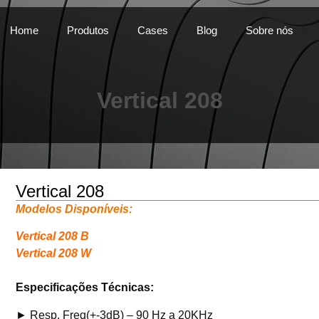
Home
Produtos
Cases
Blog
Sobre nós
Vertical 208
Vertical 208
Modelos Disponíveis:
Vertical 208 B
Vertical 208 W
Especificações Técnicas:
► Resp. Freq(+-3dB) – 90 Hz a 20KHz