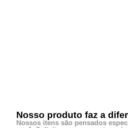
Nosso produto faz a dife
Nossos itens são pensados espec