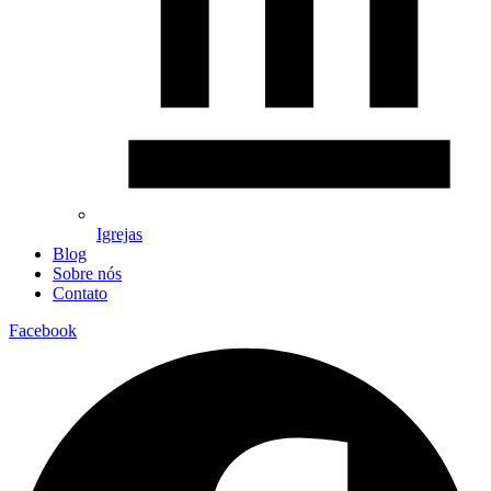
Igrejas
Blog
Sobre nós
Contato
Facebook