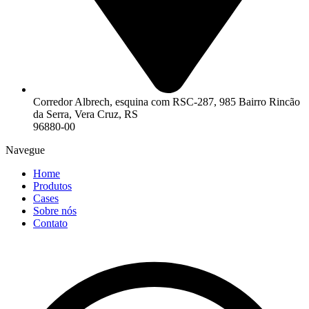
Corredor Albrech, esquina com RSC-287, 985 Bairro Rincão
da Serra, Vera Cruz, RS
96880-00
Navegue
Home
Produtos
Cases
Sobre nós
Contato